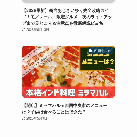
【2026最新】新宮あじさい祭り完全攻略ガイ
ド！モノレール・限定グルメ・夜のライトアッ
プまで見どころ＆注意点を徹底解説ピヨ🐤
2026年6月13日
四国中央市
【閉店】ミラマハルin四国中央市のメニュー
は？子供は食べることはできた？
2025年5月9日