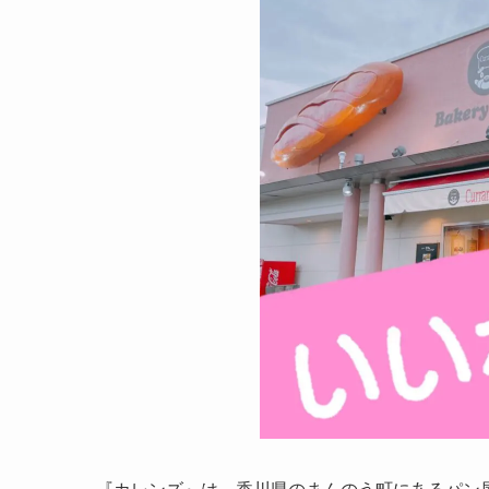
『カレンズ』は、香川県のまんのう町にあるパン