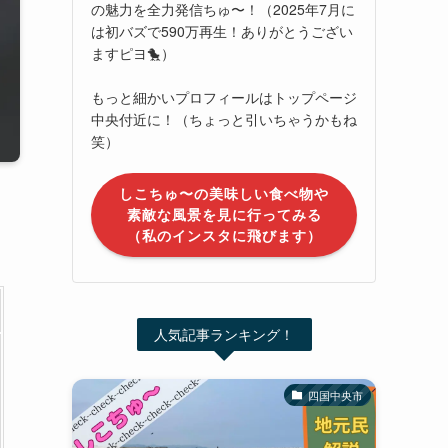
の魅力を全力発信ちゅ〜！（2025年7月に
は初バズで590万再生！ありがとうござい
ますピヨ🐤）
もっと細かいプロフィールはトップページ
中央付近に！（ちょっと引いちゃうかもね
笑）
しこちゅ〜の美味しい食べ物や
素敵な風景を見に行ってみる
（私のインスタに飛びます）
人気記事ランキング！
四国中央市