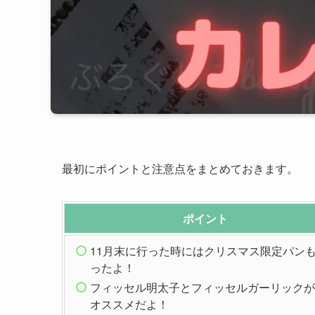
最初にポイントと注意点をまとめておきます。
ポイント
11月末に行った時にはクリスマス限定パン
ったよ！
フィッセル明太子とフィッセルガーリックが
オススメだよ！