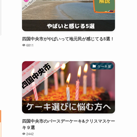
四国中央市がやばいって地元民が感じてる5選！
6811
ケーキ屋
四国中央市のバースデーケーキ&クリスマスケー
キ９選
2442