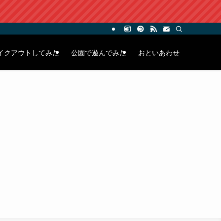
イクアウトしてみた
公園で遊んでみた
おといあわせ