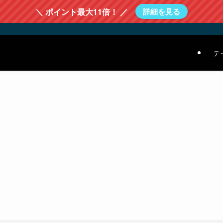
＼ ポイント最大11倍！ ／
詳細を見る
テ