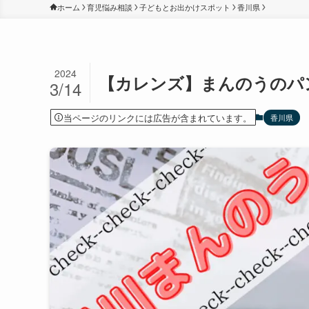
ホーム
育児悩み相談
子どもとお出かけスポット
香川県
2024
【カレンズ】まんのうのパ
3/14
当ページのリンクには広告が含まれています。
香川県