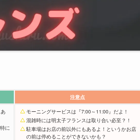
注意点
もあ
モーニングサービスは『7:00～11:00』だよ！
混雑時には明太子フランスは取り合い必至？！
特に
駐車場はお店の前以外にもあるよ！というかお店
の前は停めることができないかも？