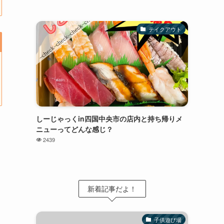
テイクアウト
しーじゃっくin四国中央市の店内と持ち帰りメ
ニューってどんな感じ？
2439
新着記事だよ！
子供遊び場