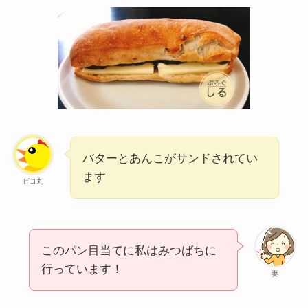
バターとあんこがサンドされてい
ます
ピヨ丸
このパン目当てに私はみつばちに
行っています！
妻