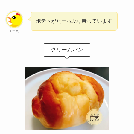
ポテトがたーっぷり乗っています
ピヨ丸
クリームパン