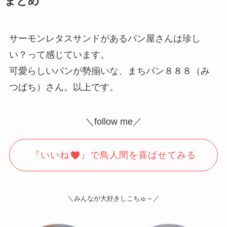
まとめ
サーモンレタスサンドがあるパン屋さんは珍し
い？って感じています。
可愛らしいパンが勢揃いな、まちパン８８８（み
つばち）さん。以上です。
＼follow me／
『いいね
』で鳥人間を喜ばせてみる
＼みんなが大好きしこちゅ～／