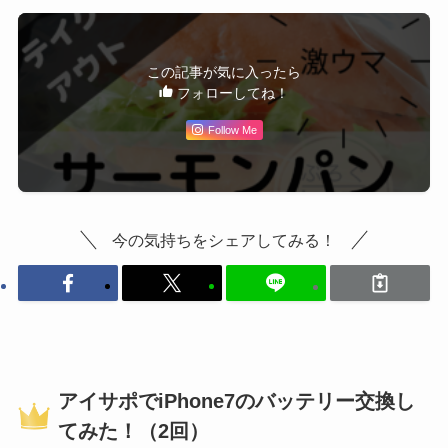
この記事が気に入ったら
フォローしてね！
Follow Me
今の気持ちをシェアしてみる！
アイサポでiPhone7のバッテリー交換し
てみた！（2回）