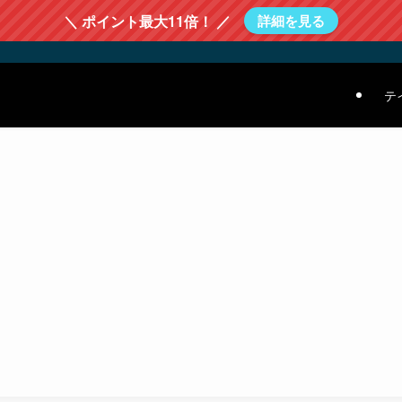
＼ ポイント最大11倍！ ／
詳細を見る
テ