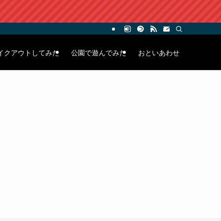
イクアウトしてみた
公園で遊んでみた
おといあわせ