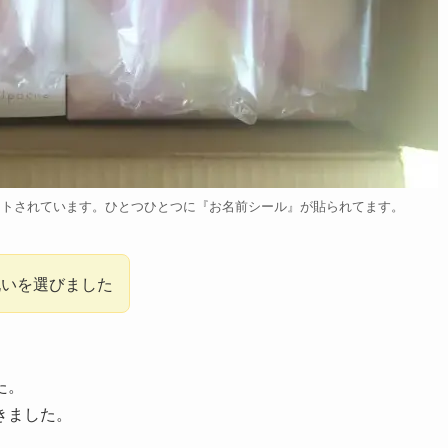
ットされています。ひとつひとつに『お名前シール』が貼られてます。
祝いを選びました
た。
きました。