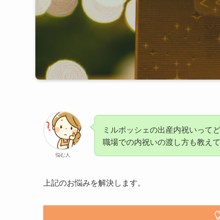
ミルポッシェの出産内祝いって
職場での内祝いの渡し方も教え
悩む人
上記のお悩みを解決します。