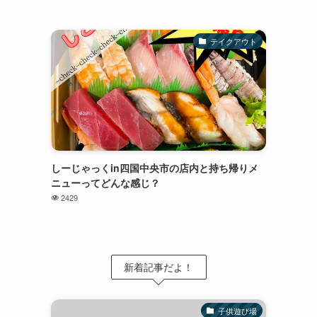
テイクアウト
しーじゃっくin四国中央市の店内と持ち帰りメ
ニューってどんな感じ？
2429
新着記事だよ！
子供遊び場