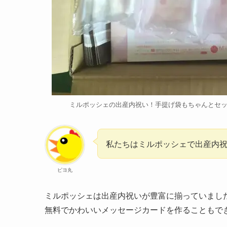
ミルポッシェの出産内祝い！手提げ袋もちゃんとセ
私たちはミルポッシェで出産内
ピヨ丸
ミルポッシェは出産内祝いが豊富に揃っていまし
無料でかわいいメッセージカードを作ることもで