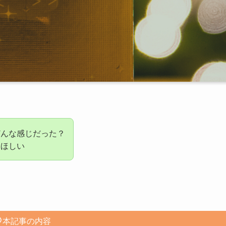
どんな感じだった？
てほしい
本記事の内容