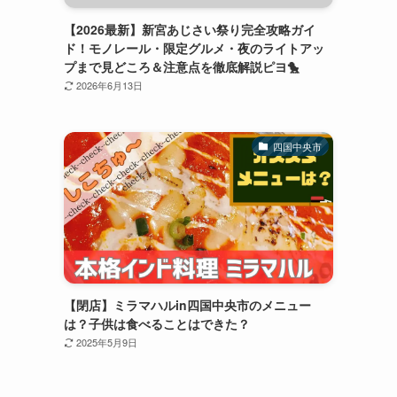
【2026最新】新宮あじさい祭り完全攻略ガイ
ド！モノレール・限定グルメ・夜のライトアッ
プまで見どころ＆注意点を徹底解説ピヨ🐤
2026年6月13日
四国中央市
【閉店】ミラマハルin四国中央市のメニュー
は？子供は食べることはできた？
2025年5月9日