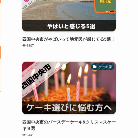
四国中央市がやばいって地元民が感じてる5選！
6807
ケーキ屋
四国中央市のバースデーケーキ&クリスマスケー
キ９選
2441